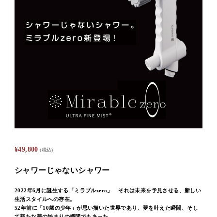
¥
49,800
(税込)
シャワーじゃないシャワー
2022年6月に誕生する「ミラブルzero」 それは未来を予見させる、新しい
生活スタイルへの存在。
52年前に「10歳の少年」が思い描いた世界であり、夢を叶えた瞬間、そし
て新たな夢の始まりの瞬間でもあった。