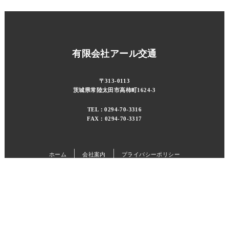
有限会社アール交通
〒313-0113
茨城県常陸太田市高柿町1624-3
TEL：0294-70-3316
FAX：0294-70-3317
ホーム
会社案内
プライバシーポリシー
特定商取引に基づく表記
お問い合わせ
© 2022 r-kotsu.Ltd All Rights Reserved.