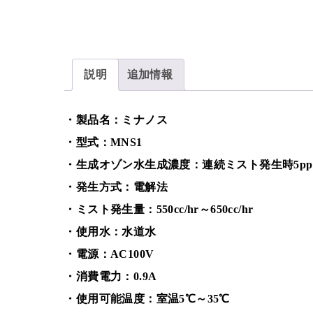
説明
追加情報
・製品名：ミナノス
・型式：MNS1
・生成オゾン水生成濃度：連続ミスト発生時5pp
・発生方式：電解法
・ミスト発生量：550cc/hr～650cc/hr
・使用水：水道水
・電源：AC100V
・消費電力：0.9A
・使用可能温度：室温5℃～35℃