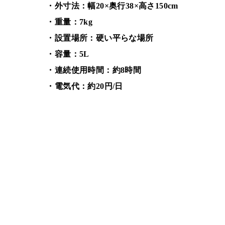
・外寸法：幅20×奥行38×高さ150cm
・重量：7kg
・設置場所：硬い平らな場所
・容量：5L
・連続使用時間：約8時間
・電気代：約20円/日