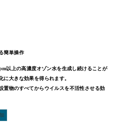
る簡単操作
ppm以上の高濃度オゾン水を生成し続けることが
化に大きな効果を得られます。
設置物のすべてからウイルスを不活性させる効
加