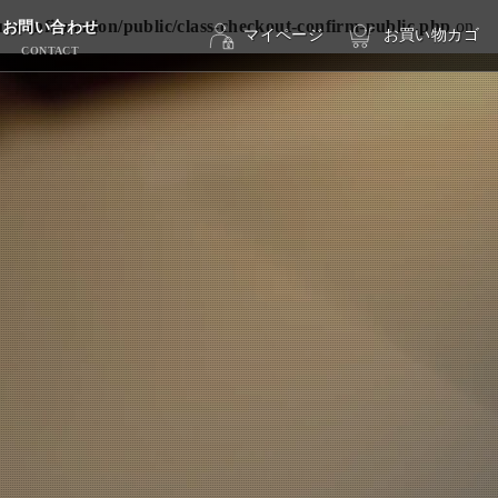
-confirmation/public/class-checkout-confirm-public.php
on
お問い合わせ
マイページ
お買い物カゴ
CONTACT