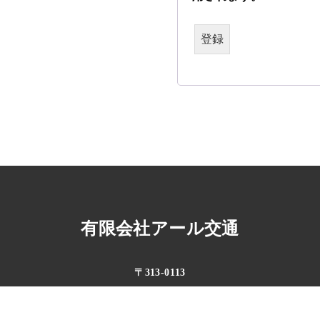
登録
有限会社アール交通
〒313-0113
茨城県常陸太田市高柿町1624-3